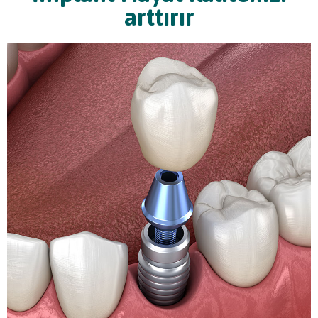
arttırır