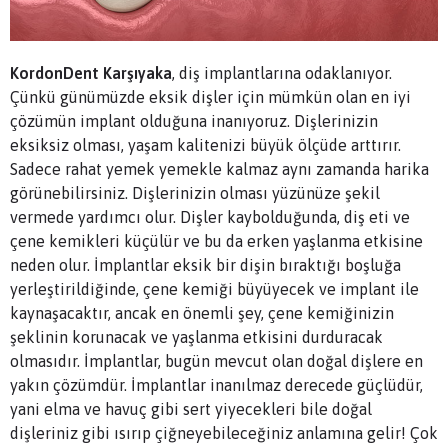
KordonDent Karşıyaka
, diş implantlarına odaklanıyor.
Çünkü günümüzde eksik dişler için mümkün olan en iyi
çözümün implant olduğuna inanıyoruz. Dişlerinizin
eksiksiz olması, yaşam kalitenizi büyük ölçüde arttırır.
Sadece rahat yemek yemekle kalmaz aynı zamanda harika
görünebilirsiniz. Dişlerinizin olması yüzünüze şekil
vermede yardımcı olur. Dişler kaybolduğunda, diş eti ve
çene kemikleri küçülür ve bu da erken yaşlanma etkisine
neden olur. İmplantlar eksik bir dişin bıraktığı boşluğa
yerleştirildiğinde, çene kemiği büyüyecek ve implant ile
kaynaşacaktır, ancak en önemli şey, çene kemiğinizin
şeklinin korunacak ve yaşlanma etkisini durduracak
olmasıdır. İmplantlar, bugün mevcut olan doğal dişlere en
yakın çözümdür. İmplantlar inanılmaz derecede güçlüdür,
yani elma ve havuç gibi sert yiyecekleri bile doğal
dişleriniz gibi ısırıp çiğneyebileceğiniz anlamına gelir! Çok