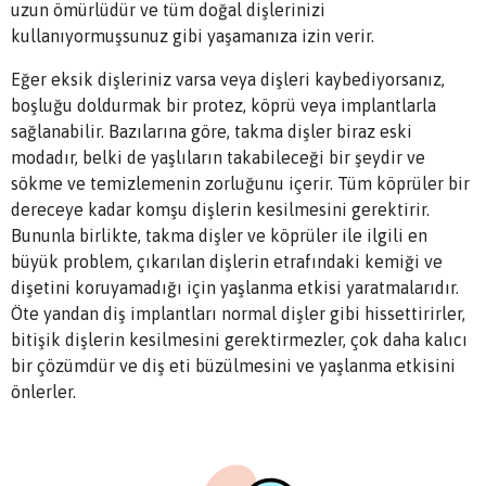
uzun ömürlüdür ve tüm doğal dişlerinizi
kullanıyormuşsunuz gibi yaşamanıza izin verir.
Eğer eksik dişleriniz varsa veya dişleri kaybediyorsanız,
boşluğu doldurmak bir protez, köprü veya implantlarla
sağlanabilir. Bazılarına göre, takma dişler biraz eski
modadır, belki de yaşlıların takabileceği bir şeydir ve
sökme ve temizlemenin zorluğunu içerir. Tüm köprüler bir
dereceye kadar komşu dişlerin kesilmesini gerektirir.
Bununla birlikte, takma dişler ve köprüler ile ilgili en
büyük problem, çıkarılan dişlerin etrafındaki kemiği ve
dişetini koruyamadığı için yaşlanma etkisi yaratmalarıdır.
Öte yandan diş implantları normal dişler gibi hissettirirler,
bitişik dişlerin kesilmesini gerektirmezler, çok daha kalıcı
bir çözümdür ve diş eti büzülmesini ve yaşlanma etkisini
önlerler.