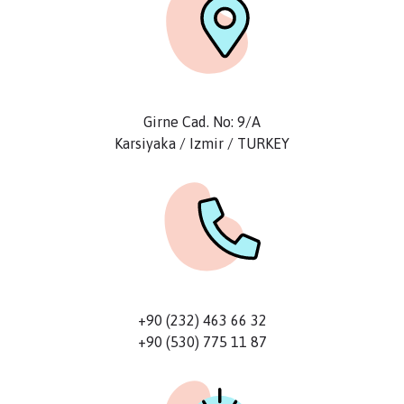
Girne Cad. No: 9/A
Karsiyaka / Izmir / TURKEY
+90 (232) 463 66 32
+90 (530) 775 11 87